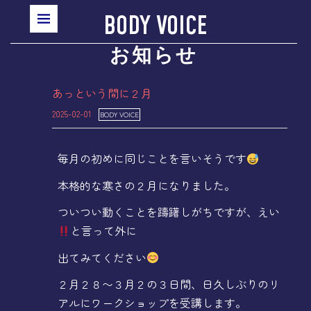
BODY VOICE
お知らせ
あっという間に２月
2025-02-01
BODY VOICE
毎月の初めに同じことを言いそうです
本格的な寒さの２月になりました。
ついつい動くことを躊躇しがちですが、えい
と言って外に
出てみてください
２月２８〜３月２の３日間、日久しぶりのリ
アルにワークショップを受講します。