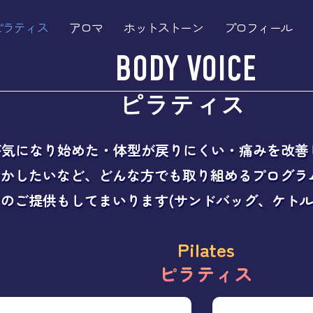
ピラティス
アロマ
ホットストーン
プロフィール
BODY VOICE
ピラティス
が気になり始めた・体型が戻りにくい・痛みを改
活かしたいなど、どんな方でも取り組めるプログラ
のご提供もしてまいります(サンドバッグ、ケトルベ
Pilates
ピラティス