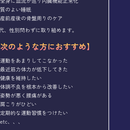
全身に血流が巡り内臓機能正常化
質のよい睡眠
産前産後の骨盤周りのケア
代、性別問わずに取り組めます。
【次のような方におすすめ】
運動をあまりしてこなかった
最近筋力体力が低下してきた
健康を維持したい
体調不良を根本から改善したい
姿勢が悪く腰痛がある
肩こりがひどい
定期的な運動習慣をつけたい
etc、、、