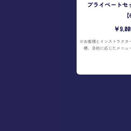
プライベートセッ
【
￥9,00
※お客様とインストラクタ
標、目的に応じたメニュ