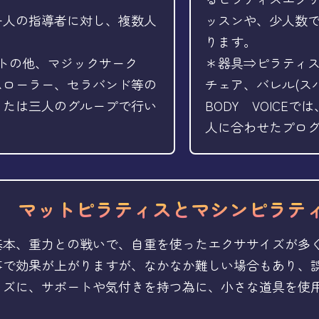
一人の指導者に対し、複数人
ッスンや、少人数
ります。
マットの他、マジックサーク
＊器具⇒ピラティ
ムローラー、セラバンド等の
チェア、バレル(ス
または三人のグループで行い
BODY VOICE
人に合わせたプロ
マットピラティスとマシンピラテ
基本、重力との戦いで、自重を使ったエクササイズが多
事で効果が上がりますが、なかなか難しい場合もあり、
イズに、サポートや気付きを持つ為に、小さな道具を使用