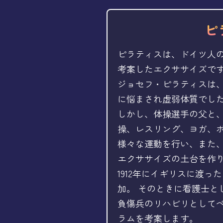
ピ
ピラティスは、ドイツ人
考案したエクササイズで
ジョセフ・ピラティスは
に悩まされ虚弱体質でし
しかし、体操選手の父と
操、レスリング、ヨガ、
様々な運動を行い、また、
エクササイズの土台を作
1912年にイギリスに渡
加。 そのときに看護士と
負傷兵のリハビリとして
ラムを考案します。