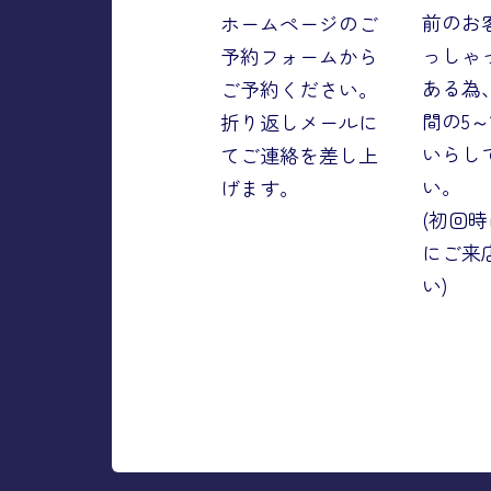
前のお
ホームページのご
っしゃ
予約フォームから
ある為
ご予約ください。
間の5～
折り返しメールに
いらし
てご連絡を差し上
い。
げます。
(初回時
にご来
い)