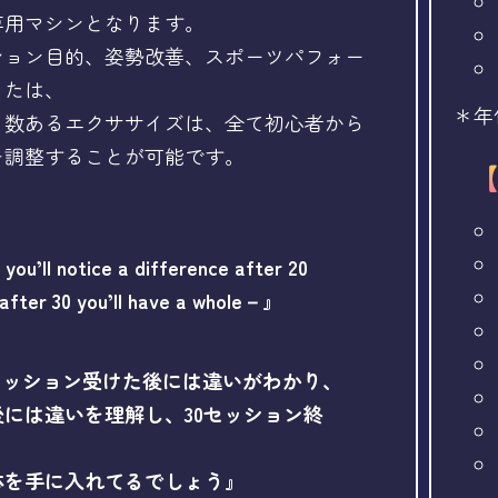
専用マシンとなります。
ション目的、姿勢改善、スポーツパフォー
または、
＊年
、数あるエクササイズは、全て初心者から
を調整することが可能です。
you’ll notice a difference after 20
 after 30 you’ll have a whole－』
セッション受けた後には違いがわかり、
後には違いを理解し、30セッション終
体を手に入れてるでしょう』