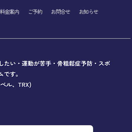
料金案内
ご予約
お問合せ
お知らせ
善したい・運動が苦手・骨粗鬆症予防・スポ
ムです。
ル、TRX)