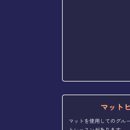
マット
マットを使用してのグル
トレッスンがあります。