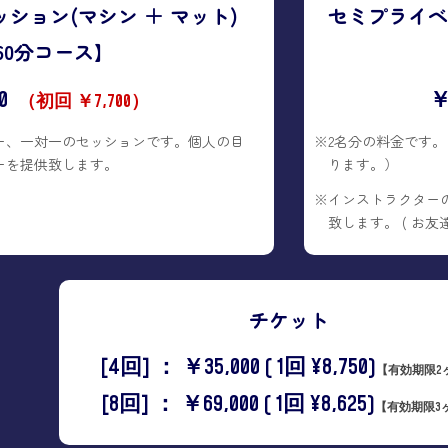
ション(マシン ＋ マット)
セミプライベ
60分コース】
0
￥
（初回 ￥7,700）
ー、一対一のセッションです。個人の目
※2名分の料金です
ーを提供致します。
ります。）
※インストラクター
致します。 ( お
チケット
[4回] ： ￥35,000 ( 1回 ¥8,750)
【有効期限2
[8回] ： ￥69,000 ( 1回 ¥8,625)
【有効期限3