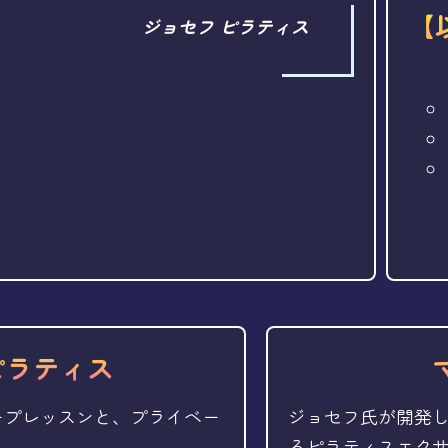
【
ジョセフ ピラティス
ピラティス
ープレッスンと、プライベー
ジョセフ氏が開発
るピラティスエク