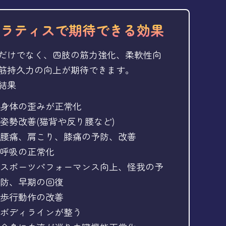
ピラティスで期待できる効果
だけでなく、四肢の筋力強化、柔軟性向
筋持久力の向上が期待できます。
結果
身体の歪みが正常化
姿勢改善(猫背や反り腰など)
腰痛、肩こり、膝痛の予防、改善
呼吸の正常化
スポーツパフォーマンス向上、怪我の予
防、早期の回復
歩行動作の改善
ボディラインが整う