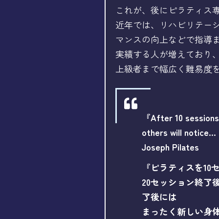
これが、後にピラティス
近年では、リハビリテー
マンスの向上などで指導
実績する人が増えており
上級者まで幅広く難易度
『After 10 sessions 
others will notice…
Joseph Pilates
『ピラティスを10
20セッション終了
了後には
まったく新しい身