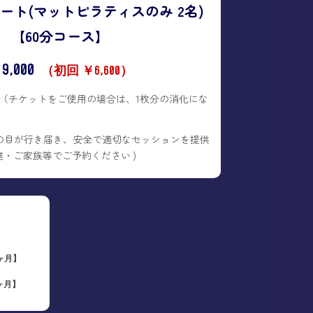
ート(マットピラティスのみ 2名)
【60分コース】
9,000
（初回 ￥6,600）
。（チケットをご使用の場合は、1枚分の消化にな
の目が行き届き、安全で適切なセッションを提供
友達・ご家族等でご予約ください )
ヶ月】
ヶ月】