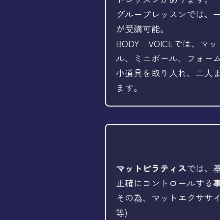
グループレッスンでは、
が受講可能。
BODY VOICEでは、
ル、ミニボール、フォー
小道具を取り入れ、二人
ます。
マットピラティス
では、
正確にコントロールする
その為、マットエクササ
等)