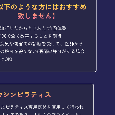
以下のような方にはおすすめ
致しません】
流行りだからとりあえず1回体験
1回で全て改善することを期待
病気や傷害での診断を受けて、医師から
の許可を得てない(医師の許可がある場合
はOK)
マシンピラティス
したピラティス専用器具を使用して行われ
ササイズであり、１対１のプライベートレ